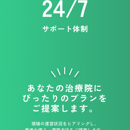
24/7
サポート体制
あなたの治療院に
ぴったりの
プランを
ご提案します。
現場の運営状況をヒアリングし、
最適な導入・運用方法をご提案します。