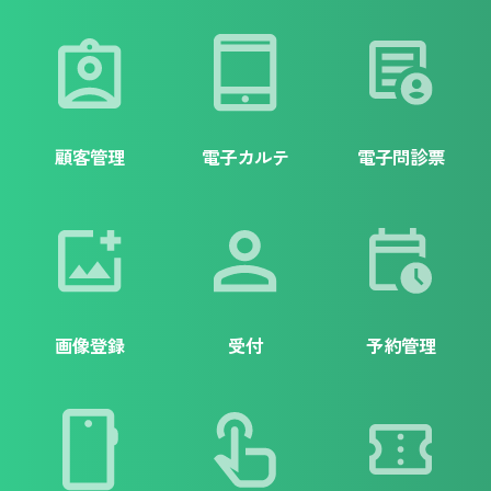
顧客管理
電子カルテ
電子問診票
画像登録
受付
予約管理