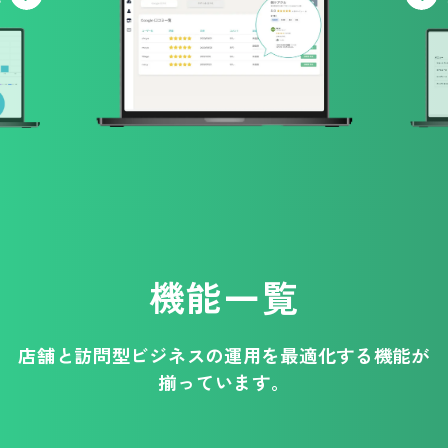
析
機能一覧
店舗と訪問型ビジネスの運用を最適化する機能が
揃っています。