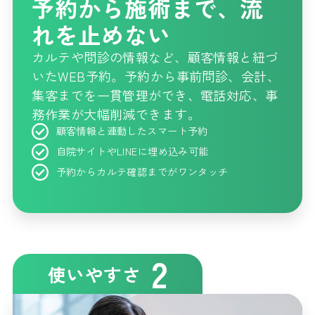
予約から施術まで、流
れを止めない
カルテや問診の情報など、顧客情報と紐づ
いたWEB予約。予約から事前問診、会計、
集客までを一貫管理ができ、電話対応、事
務作業が大幅削減できます。
顧客情報と連動したスマート予約
自院サイトやLINEに埋め込み可能
予約からカルテ確認までがワンタッチ
2
使いやすさ