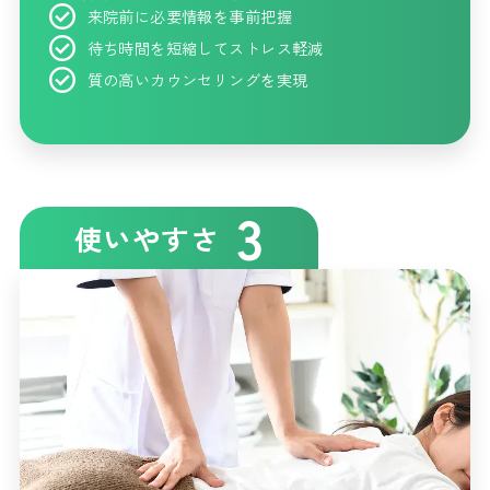
来院前に必要情報を事前把握
待ち時間を短縮してストレス軽減
質の高いカウンセリングを実現
3
使いやすさ