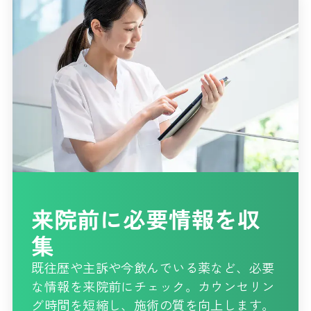
来院前に必要情報を収
集
既往歴や主訴や今飲んでいる薬など、必要
な情報を来院前に
チェック。カウンセリン
グ時間を短縮し、施術の質を向上します。