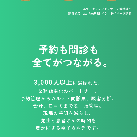
日本マーケティングリサーチ機構調べ
調査概要：2021年09月期 ブランドイメージ調査
予約も問診も
全てがつながる。
3,000
人以上
に選ばれた、
業務効率化のパートナー。
予約管理からカルテ・問診票、顧客分析、
会計、口コミまでを一括管理。
現場の手間を減らし、
先生と患者さんの時間を
豊かにする電子カルテです。