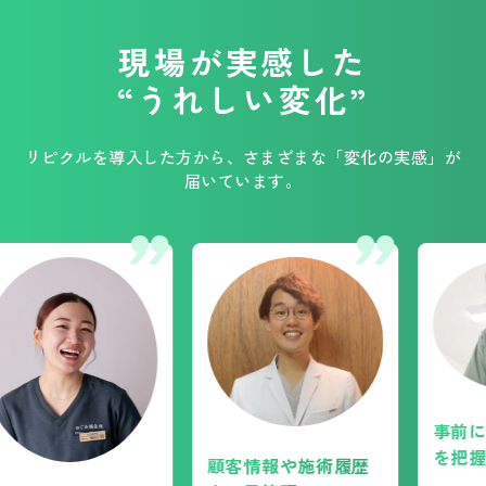
現場が実感した
“うれしい変化”
リピクルを導入した方から、さまざまな「変化の実感」が
届いています。
事前に患者
を把握でき
顧客情報や施術履歴
クオリティ