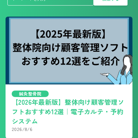
鍼灸整骨院
【2026年最新版】整体向け顧客管理ソ
フトおすすめ12選｜電子カルテ・予約
システム
2026/8/6