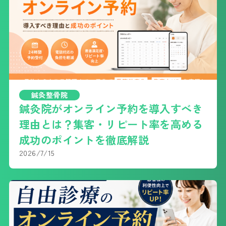
鍼灸整骨院
鍼灸院がオンライン予約を導入すべき
理由とは？集客・リピート率を高める
成功のポイントを徹底解説
2026/7/15