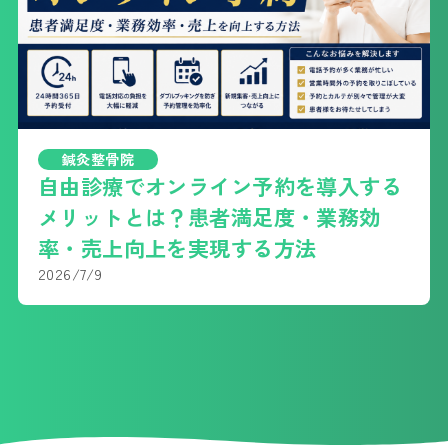
鍼灸整骨院
自由診療でオンライン予約を導入する
メリットとは？患者満足度・業務効
率・売上向上を実現する方法
2026/7/9