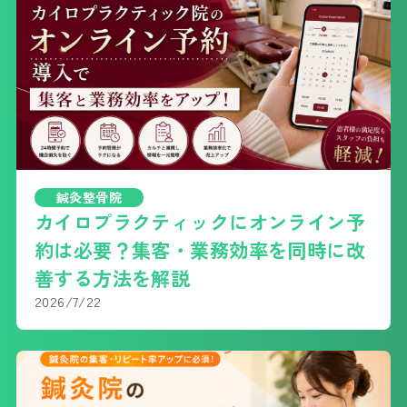
鍼灸整骨院
カイロプラクティックにオンライン予
約は必要？集客・業務効率を同時に改
善する方法を解説
2026/7/22