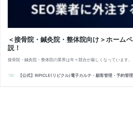
＜接骨院・鍼灸院・整体院向け＞ホームペ
説！
接骨院・鍼灸院・整体院の業界は年々競合が厳しくなっています。
【公式】RIPICLE(リピクル)電子カルテ・顧客管理・予約管